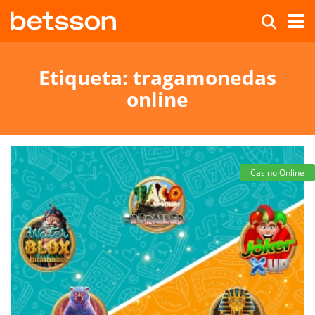
Etiqueta:
tragamonedas
online
Casino Online