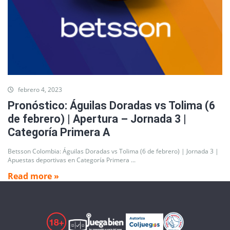
febrero 4, 2023
Pronóstico: Águilas Doradas vs Tolima (6
de febrero) | Apertura – Jornada 3 |
Categoría Primera A
Betsson Colombia: Águilas Doradas vs Tolima (6 de febrero) | Jornada 3 |
Apuestas deportivas en Categoría Primera ...
Read more »