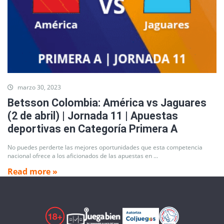
marzo 30, 2023
Betsson Colombia: América vs Jaguares
(2 de abril) | Jornada 11 | Apuestas
deportivas en Categoría Primera A
No puedes perderte las mejores oportunidades que esta competencia
nacional ofrece a los aficionados de las apuestas en ...
Read more »