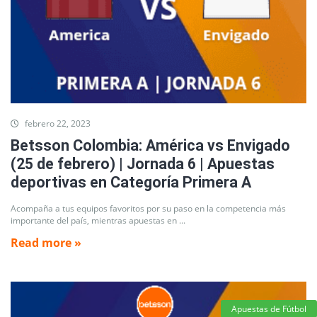
febrero 22, 2023
Betsson Colombia: América vs Envigado
(25 de febrero) | Jornada 6 | Apuestas
deportivas en Categoría Primera A
Acompaña a tus equipos favoritos por su paso en la competencia más
importante del país, mientras apuestas en ...
Read more »
Apuestas de Fútbol