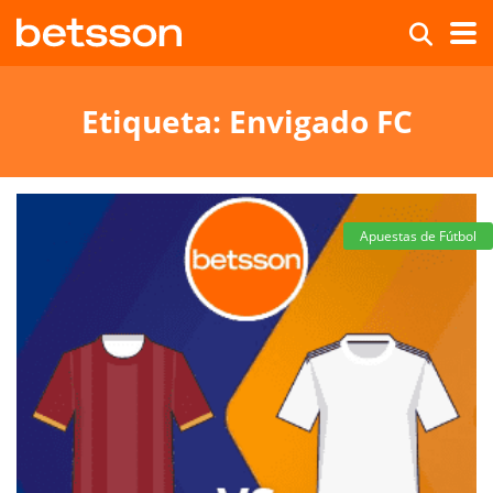
Etiqueta:
Envigado FC
Apuestas de Fútbol