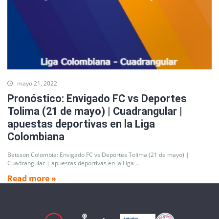
mayo 21, 2022
Pronóstico: Envigado FC vs Deportes
Tolima (21 de mayo) | Cuadrangular |
apuestas deportivas en la Liga
Colombiana
Betsson Colombia: Envigado FC vs Deportes Tolima (21 de mayo) |
Cuadrangular | apuestas deportivas en la Liga ...
Read more »