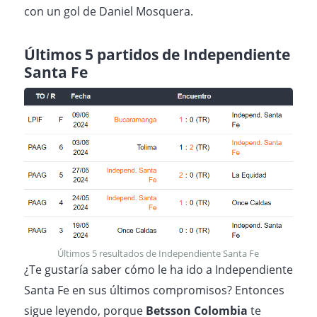
con un gol de Daniel Mosquera.
Últimos 5 partidos de Independiente
Santa Fe
Últimos 5 resultados de Independiente Santa Fe
¿Te gustaría saber cómo le ha ido a Independiente
Santa Fe en sus últimos compromisos? Entonces
sigue leyendo, porque
Betsson Colombia
te