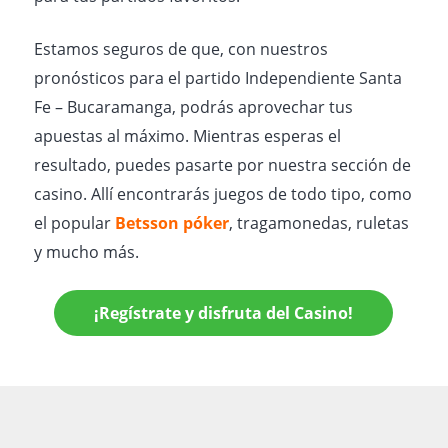
Estamos seguros de que, con nuestros
pronósticos para el partido Independiente Santa
Fe – Bucaramanga, podrás aprovechar tus
apuestas al máximo. Mientras esperas el
resultado, puedes pasarte por nuestra sección de
casino. Allí encontrarás juegos de todo tipo, como
el popular
Betsson póker
, tragamonedas, ruletas
y mucho más.
¡Regístrate y disfruta del Casino!