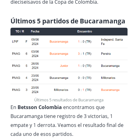
dieciseisavos de la Copa de Colombia.
Últimos 5 partidos de Bucaramanga
Últimos 5 resultados de Bucaramanga
En
Betsson Colombia
encontramos que
Bucaramanga tiene registro de 3 victorias, 1
empate y 1 derrota. Veamos el resultado final de
cada uno de esos partidos.