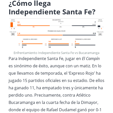
¿Cómo llega
Independiente Santa Fe?
Enfrentamiento Independiente Santa Fe vs Bucaramanga
Para Independiente Santa Fe, jugar en
El Campín
es sinónimo de éxito, aunque con un matiz. En lo
que llevamos de temporada, el ‘Expreso Rojo’ ha
jugado 15 partidos oficiales en su estadio. De ellos
ha ganado 11, ha empatado tres y únicamente ha
perdido uno. Precisamente, contra Atlético
Bucaramanga en la cuarta fecha de la Dimayor,
donde el equipo de Rafael Dudamel ganó por 0-1