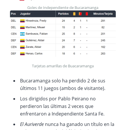
Goles de Independiente de Bucaramanga
Tarjetas amarillas de Buacaramanga
Bucaramanga solo ha perdido 2 de sus
últimos 11 juegos (ambos de visitante).
Los dirigidos por Pablo Peirano no
perdieron las últimas 2 veces que
enfrentaron a Independiente Santa Fe.
El Auriverde
nunca ha ganado un título en la