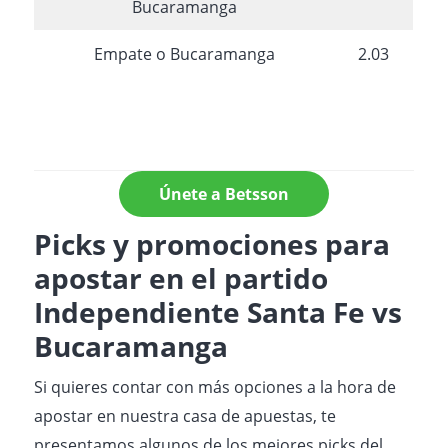
Bucaramanga
Empate o Bucaramanga
2.03
Únete a Betsson
Picks y promociones para
apostar en el partido
Independiente Santa Fe vs
Bucaramanga
Si quieres contar con más opciones a la hora de
apostar en nuestra casa de apuestas, te
presentamos algunos de los mejores picks del