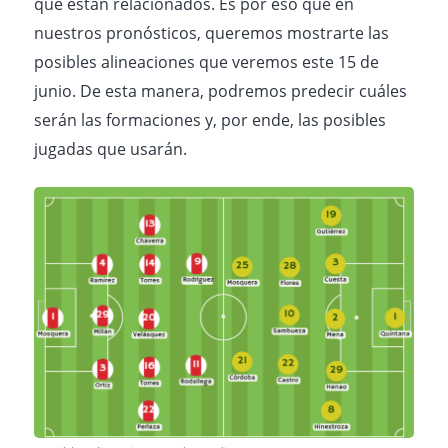
que están relacionados. Es por eso que en
nuestros pronósticos, queremos mostrarte las
posibles alineaciones que veremos este 15 de
junio. De esta manera, podremos predecir cuáles
serán las formaciones y, por ende, las posibles
jugadas que usarán.