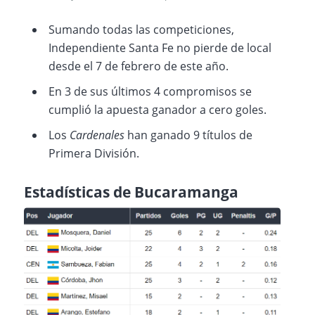
Sumando todas las competiciones,
Independiente Santa Fe no pierde de local
desde el 7 de febrero de este año.
En 3 de sus últimos 4 compromisos se
cumplió la apuesta ganador a cero goles.
Los
Cardenales
han ganado 9 títulos de
Primera División.
Estadísticas de Bucaramanga