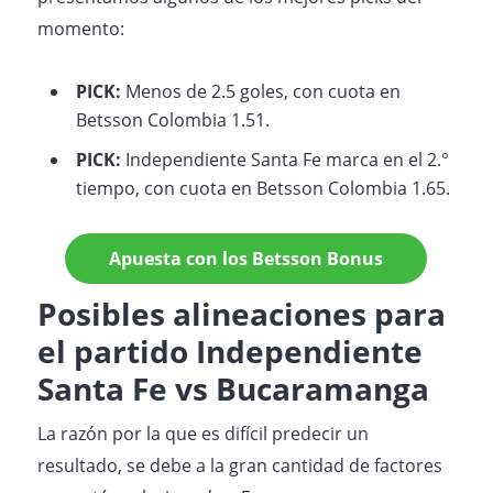
momento:
PICK:
Menos de 2.5 goles, con cuota en
Betsson Colombia 1.51.
PICK:
Independiente Santa Fe marca en el 2.°
tiempo, con cuota en Betsson Colombia 1.65.
Apuesta con los Betsson Bonus
Posibles alineaciones para
el partido Independiente
Santa Fe vs Bucaramanga
La razón por la que es difícil predecir un
resultado, se debe a la gran cantidad de factores