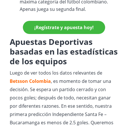
máxima categoría del fútbol colombiano.
Apenas juega su segunda final.
¡Regístrate y apuesta hoy!
Apuestas Deportivas
basadas en las estadísticas
de los equipos
Luego de ver todos los datos relevantes de
Betsson Colombia
, es momento de tomar una
decisión. Se espera un partido cerrado y con
pocos goles; después de todo, necesitan ganar
por diferentes razones. En ese sentido, nuestra
primera predicción Independiente Santa Fe –
Bucaramanga es menos de 2.5 goles. Queremos