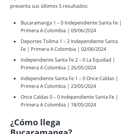
presenta sus últimos 5 resultados:
Bucaramanga 1 – 0 Independiente Santa Fe |
Primera A Colombia | 09/06/2024
Deportes Tolima 1 – 2 Independiente Santa
Fe | Primera A Colombia | 02/06/2024
Independiente Santa Fe 2 – 0 La Equidad |
Primera A Colombia | 26/05/2024
Independiente Santa Fe 1 – 0 Once Caldas |
Primera A Colombia | 23/05/2024
Once Caldas 0 – 0 Independiente Santa Fe |
Primera A Colombia | 18/05/2024
¿Cómo llega
Bucaramanga?