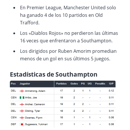
En Premier League, Manchester United solo
ha ganado 4 de los 10 partidos en Old
Trafford.
Los «Diablos Rojos» no perdieron las últimas
16 veces que enfrentaron a Southampton.
Los dirigidos por Ruben Amorim promedian
menos de un gol en sus últimos 5 juegos.
Estadísticas de Southampton