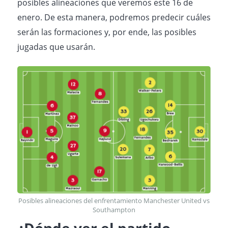
posibles alineaciones que veremos este 16 de
enero. De esta manera, podremos predecir cuáles
serán las formaciones y, por ende, las posibles
jugadas que usarán.
Posibles alineaciones del enfrentamiento Manchester United vs
Southampton