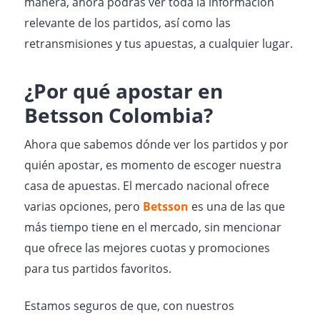
manera, ahora podrás ver toda la información
relevante de los partidos, así como las
retransmisiones y tus apuestas, a cualquier lugar.
¿Por qué apostar en
Betsson Colombia?
Ahora que sabemos dónde ver los partidos y por
quién apostar, es momento de escoger nuestra
casa de apuestas. El mercado nacional ofrece
varias opciones, pero
Betsson
es una de las que
más tiempo tiene en el mercado, sin mencionar
que ofrece las mejores cuotas y promociones
para tus partidos favoritos.
Estamos seguros de que, con nuestros