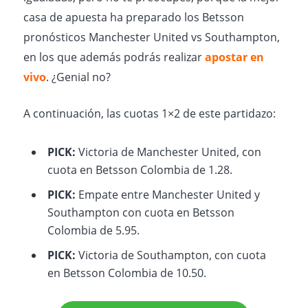
casa de apuesta ha preparado los Betsson
pronósticos Manchester United vs Southampton,
en los que además podrás realizar
apostar en
vivo
. ¿Genial no?
A continuación, las cuotas 1×2 de este partidazo:
PICK:
Victoria de Manchester United, con
cuota en Betsson Colombia de 1.28.
PICK:
Empate entre Manchester United y
Southampton con cuota en Betsson
Colombia de 5.95.
PICK:
Victoria de Southampton, con cuota
en Betsson Colombia de 10.50.