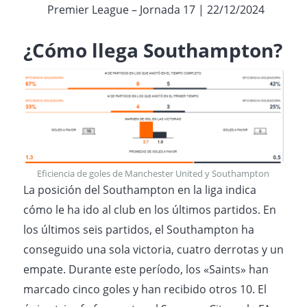
Premier League – Jornada 17 | 22/12/2024
¿Cómo llega Southampton?
Eficiencia de goles de Manchester United y Southampton
La posición del Southampton en la liga indica
cómo le ha ido al club en los últimos partidos. En
los últimos seis partidos, el Southampton ha
conseguido una sola victoria, cuatro derrotas y un
empate. Durante este período, los «Saints» han
marcado cinco goles y han recibido otros 10. El