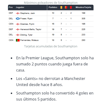
Máximos goleadores de Southampton
Tarjetas acumuladas de Southampton
En la Premier League, Southampton solo ha
sumado 2 puntos cuando juega fuera de
casa.
Los «Saints» no derrotan a Manchester
United desde hace 8 años.
Southampton solo ha convertido 4 goles en
sus últimos 5 partidos.