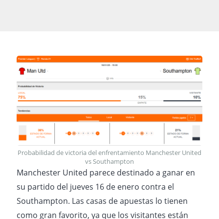
Probabilidad de victoria del enfrentamiento Manchester United
vs Southampton
Manchester United parece destinado a ganar en
su partido del jueves 16 de enero contra el
Southampton. Las casas de apuestas lo tienen
como gran favorito, ya que los visitantes están