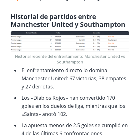
Historial de partidos entre
Manchester United y Southampton
Historial reciente del enfrentamiento Manchester United vs
Southampton
El enfrentamiento directo lo domina
Manchester United: 67 victorias, 38 empates
y 27 derrotas.
Los «Diablos Rojos» han convertido 170
goles en los duelos de liga, mientras que los
«Saints» anotó 102.
La apuesta menos de 2.5 goles se cumplió en
4 de las últimas 6 confrontaciones.