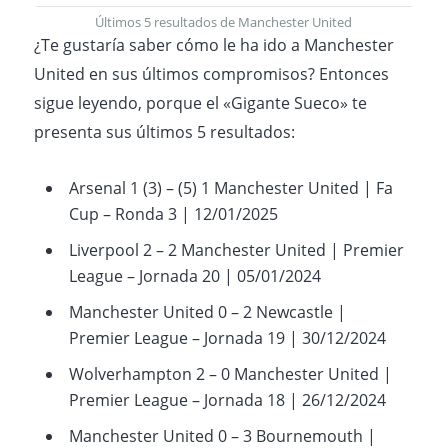
Últimos 5 resultados de Manchester United
¿Te gustaría saber cómo le ha ido a Manchester
United en sus últimos compromisos? Entonces
sigue leyendo, porque el «Gigante Sueco» te
presenta sus últimos 5 resultados:
Arsenal 1 (3) – (5) 1 Manchester United | Fa
Cup – Ronda 3 | 12/01/2025
Liverpool 2 – 2 Manchester United | Premier
League – Jornada 20 | 05/01/2024
Manchester United 0 – 2 Newcastle |
Premier League – Jornada 19 | 30/12/2024
Wolverhampton 2 – 0 Manchester United |
Premier League – Jornada 18 | 26/12/2024
Manchester United 0 – 3 Bournemouth |