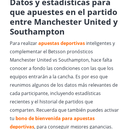
Datos y estadísticas para
que apuestes en el partido
entre Manchester United y
Southampton
Para realizar
apuestas deportivas
inteligentes y
complementar el Betsson pronósticos
Manchester United vs Southampton, hace falta
conocer a fondo las condiciones con las que los
equipos entrarán a la cancha. Es por eso que
reunimos algunos de los datos más relevantes de
cada participante, incluyendo estadísticas
recientes y el historial de partidos que
comparten. Recuerda que también puedes activar
tu
bono de bienvenida para apuestas
deportivas
, para conseguir mejores ganancias.