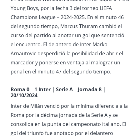
Young Boys, por la fecha 3 del torneo UEFA
Champions League – 2024-2025. En el minuto 46
del segundo tiempo, Marcus Thuram cambió el
curso del partido al anotar un gol que sentenció
el encuentro. El delantero de Inter Marko
Arnautovic desperdició la posibilidad de abrir el
marcador y ponerse en ventaja al malograr un
penal en el minuto 47 del segundo tiempo.
Roma 0 – 1 Inter | Serie A – Jornada 8 |
20/10/2024
Inter de Milán venció por la mínima diferencia a la
Roma por la décima jornada de la Serie A y se
consolida en la punta del campeonato italiano. El
gol del triunfo fue anotado por el delantero