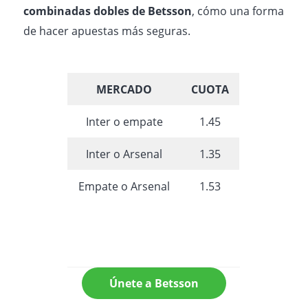
combinadas dobles de Betsson
, cómo una forma
de hacer apuestas más seguras.
MERCADO
CUOTA
Inter o empate
1.45
Inter o Arsenal
1.35
Empate o Arsenal
1.53
Únete a Betsson