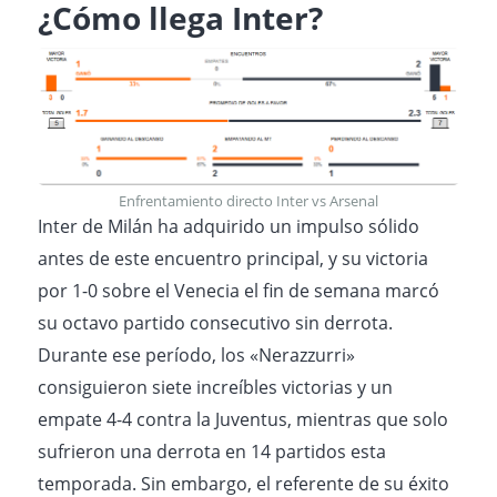
¿Cómo llega Inter?
Enfrentamiento directo Inter vs Arsenal
Inter de Milán ha adquirido un impulso sólido
antes de este encuentro principal, y su victoria
por 1-0 sobre el Venecia el fin de semana marcó
su octavo partido consecutivo sin derrota.
Durante ese período, los «Nerazzurri»
consiguieron siete increíbles victorias y un
empate 4-4 contra la Juventus, mientras que solo
sufrieron una derrota en 14 partidos esta
temporada. Sin embargo, el referente de su éxito