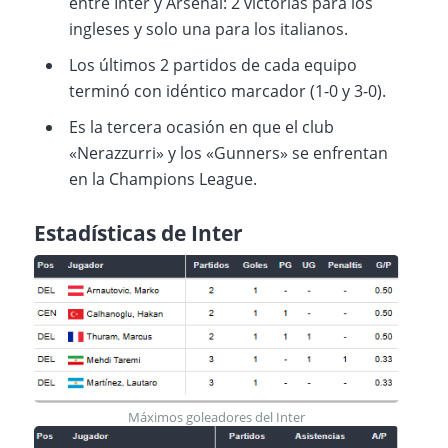
entre Inter y Arsenal: 2 victorias para los
ingleses y solo una para los italianos.
Los últimos 2 partidos de cada equipo
terminó con idéntico marcador (1-0 y 3-0).
Es la tercera ocasión en que el club
«Nerazzurri» y los «Gunners» se enfrentan
en la Champions League.
Estadísticas de Inter
Máximos goleadores del Inter