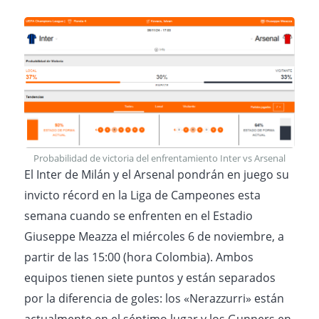
Probabilidad de victoria del enfrentamiento Inter vs Arsenal
El Inter de Milán y el Arsenal pondrán en juego su
invicto récord en la Liga de Campeones esta
semana cuando se enfrenten en el Estadio
Giuseppe Meazza el miércoles 6 de noviembre, a
partir de las 15:00 (hora Colombia). Ambos
equipos tienen siete puntos y están separados
por la diferencia de goles: los «Nerazzurri» están