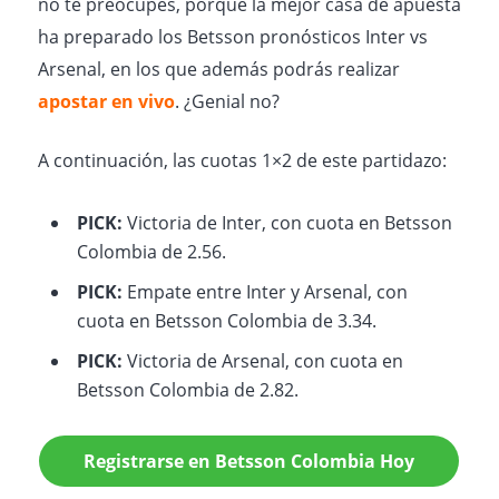
no te preocupes, porque la mejor casa de apuesta
ha preparado los Betsson pronósticos Inter vs
Arsenal, en los que además podrás realizar
apostar en vivo
. ¿Genial no?
A continuación, las cuotas 1×2 de este partidazo:
PICK:
Victoria de Inter, con cuota en Betsson
Colombia de 2.56.
PICK:
Empate entre Inter y Arsenal, con
cuota en Betsson Colombia de 3.34.
PICK:
Victoria de Arsenal, con cuota en
Betsson Colombia de 2.82.
Registrarse en Betsson Colombia Hoy