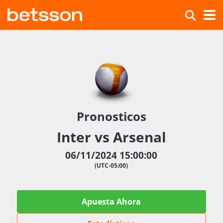
Pronosticos
Inter vs Arsenal
06/11/2024 15:00:00
(UTC-05:00)
Apuesta Ahora