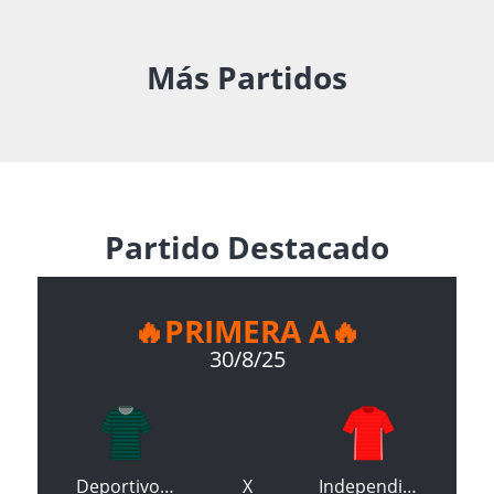
Más Partidos
Partido Destacado
🔥PRIMERA A🔥
30/8/25
Deportivo Cali
X
Independiente Medellín