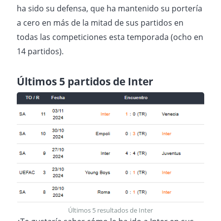
ha sido su defensa, que ha mantenido su portería
a cero en más de la mitad de sus partidos en
todas las competiciones esta temporada (ocho en
14 partidos).
Últimos 5 partidos de Inter
Últimos 5 resultados de Inter