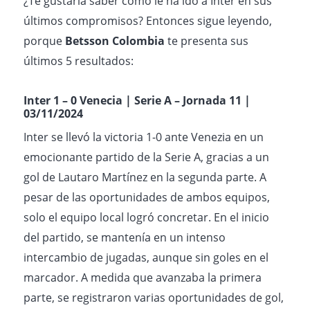
¿Te gustaría saber cómo le ha ido a Inter en sus
últimos compromisos? Entonces sigue leyendo,
porque
Betsson Colombia
te presenta sus
últimos 5 resultados:
Inter 1 – 0 Venecia | Serie A – Jornada 11 |
03/11/2024
Inter se llevó la victoria 1-0 ante Venezia en un
emocionante partido de la Serie A, gracias a un
gol de Lautaro Martínez en la segunda parte. A
pesar de las oportunidades de ambos equipos,
solo el equipo local logró concretar. En el inicio
del partido, se mantenía en un intenso
intercambio de jugadas, aunque sin goles en el
marcador. A medida que avanzaba la primera
parte, se registraron varias oportunidades de gol,