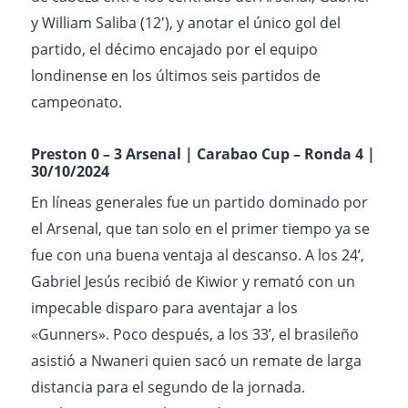
y William Saliba (12′), y anotar el único gol del
partido, el décimo encajado por el equipo
londinense en los últimos seis partidos de
campeonato.
Preston 0 – 3 Arsenal | Carabao Cup – Ronda 4 |
30/10/2024
En líneas generales fue un partido dominado por
el Arsenal, que tan solo en el primer tiempo ya se
fue con una buena ventaja al descanso. A los 24’,
Gabriel Jesús recibió de Kiwior y remató con un
impecable disparo para aventajar a los
«Gunners». Poco después, a los 33’, el brasileño
asistió a Nwaneri quien sacó un remate de larga
distancia para el segundo de la jornada.