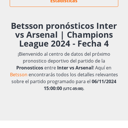
Estadísticas
Betsson pronósticos Inter
vs Arsenal | Champions
League 2024 - Fecha 4
¡Bienvenido al centro de datos del próximo
pronostico deportivo del partido de la
Pronosticos
entre
Inter vs Arsenal
! Aquí en
Betsson
encontrarás todos los detalles relevantes
sobre el partido programado para el
06/11/2024
15:00:00
.
(UTC-05:00)