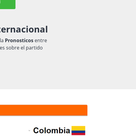
a
ternacional
 la
Pronosticos
entre
es sobre el partido