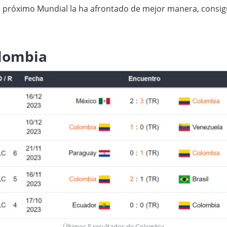
el próximo Mundial la ha afrontado de mejor manera, consig
olombia
Últimos 5 resultados de Colombia