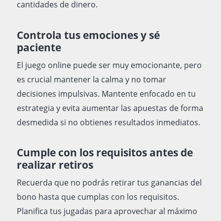
cantidades de dinero.
Controla tus emociones y sé
paciente
El juego online puede ser muy emocionante, pero
es crucial mantener la calma y no tomar
decisiones impulsivas. Mantente enfocado en tu
estrategia y evita aumentar las apuestas de forma
desmedida si no obtienes resultados inmediatos.
Cumple con los requisitos antes de
realizar retiros
Recuerda que no podrás retirar tus ganancias del
bono hasta que cumplas con los requisitos.
Planifica tus jugadas para aprovechar al máximo