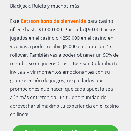
Blackjack, Ruleta y muchos más.
Este
Betsson bono de bienvenida
para casino
ofrece hasta $1.000.000. Por cada $50.000 pesos
jugados en el casino o $250.000 en el casino en
vivo vas a poder recibir $5.000 en bono con 1x
rollover. También vas a poder obtener un 50% de
reembolso en juegos Crash. Betsson Colombia te
invita a vivir momentos emocionantes con su
gran selección de juegos, respaldados por
promociones que hacen que cada apuesta sea
aún más entretenida. ¡Es tu oportunidad de
aprovechar al máximo tu experiencia en el casino
en línea!