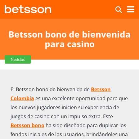
Betsson bono de bienvenida
para casino
Noticias
El Betsson bono de bienvenida de
Betsson
Colombia
es una excelente oportunidad para que
los nuevos jugadores inicien su experiencia de
juegos de casino con un impulso extra. Este
Betsson bono
ha sido diseñado para duplicar los
fondos iniciales de los usuarios, brindándoles una