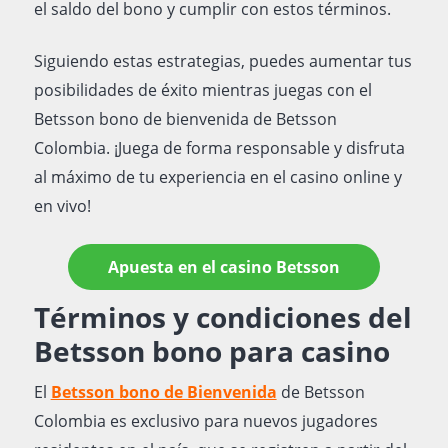
el saldo del bono y cumplir con estos términos.
Siguiendo estas estrategias, puedes aumentar tus
posibilidades de éxito mientras juegas con el
Betsson bono de bienvenida de Betsson
Colombia. ¡Juega de forma responsable y disfruta
al máximo de tu experiencia en el casino online y
en vivo!
Apuesta en el casino Betsson
Términos y condiciones del
Betsson bono para casino
El
Betsson bono de Bienvenida
de Betsson
Colombia es exclusivo para nuevos jugadores