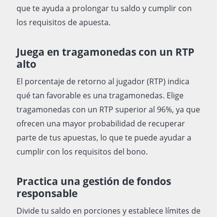
que te ayuda a prolongar tu saldo y cumplir con
los requisitos de apuesta.
Juega en tragamonedas con un RTP
alto
El porcentaje de retorno al jugador (RTP) indica
qué tan favorable es una tragamonedas. Elige
tragamonedas con un RTP superior al 96%, ya que
ofrecen una mayor probabilidad de recuperar
parte de tus apuestas, lo que te puede ayudar a
cumplir con los requisitos del bono.
Practica una gestión de fondos
responsable
Divide tu saldo en porciones y establece límites de