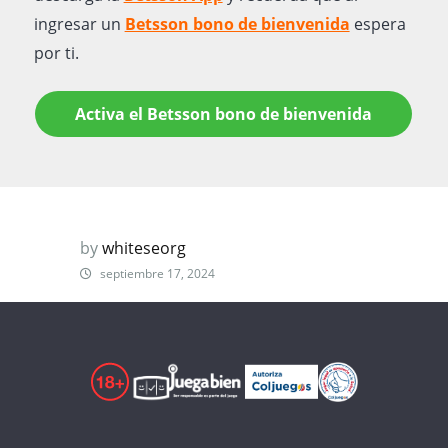
ingresar un
Betsson bono de bienvenida
espera
por ti.
Activa el Betsson bono de bienvenida
by
whiteseorg
septiembre 17, 2024