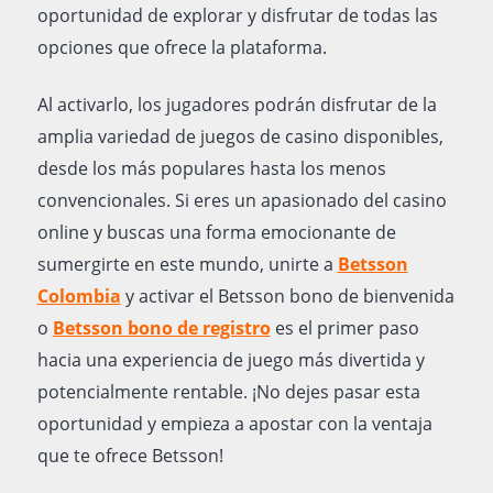
oportunidad de explorar y disfrutar de todas las
opciones que ofrece la plataforma.
Al activarlo, los jugadores podrán disfrutar de la
amplia variedad de juegos de casino disponibles,
desde los más populares hasta los menos
convencionales. Si eres un apasionado del casino
online y buscas una forma emocionante de
sumergirte en este mundo, unirte a
Betsson
Colombia
y activar el Betsson bono de bienvenida
o
Betsson bono de registro
es el primer paso
hacia una experiencia de juego más divertida y
potencialmente rentable. ¡No dejes pasar esta
oportunidad y empieza a apostar con la ventaja
que te ofrece Betsson!