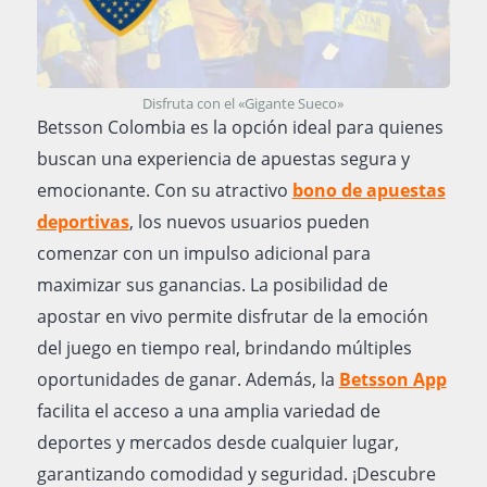
Disfruta con el «Gigante Sueco»
Betsson Colombia es la opción ideal para quienes
buscan una experiencia de apuestas segura y
emocionante. Con su atractivo
bono de apuestas
deportivas
, los nuevos usuarios pueden
comenzar con un impulso adicional para
maximizar sus ganancias. La posibilidad de
apostar en vivo permite disfrutar de la emoción
del juego en tiempo real, brindando múltiples
oportunidades de ganar. Además, la
Betsson App
facilita el acceso a una amplia variedad de
deportes y mercados desde cualquier lugar,
garantizando comodidad y seguridad. ¡Descubre