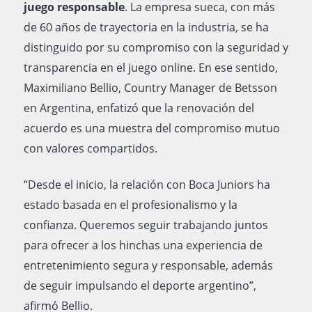
juego responsable
. La empresa sueca, con más
de 60 años de trayectoria en la industria, se ha
distinguido por su compromiso con la seguridad y
transparencia en el juego online. En ese sentido,
Maximiliano Bellio, Country Manager de Betsson
en Argentina, enfatizó que la renovación del
acuerdo es una muestra del compromiso mutuo
con valores compartidos.
“Desde el inicio, la relación con Boca Juniors ha
estado basada en el profesionalismo y la
confianza. Queremos seguir trabajando juntos
para ofrecer a los hinchas una experiencia de
entretenimiento segura y responsable, además
de seguir impulsando el deporte argentino”,
afirmó Bellio.