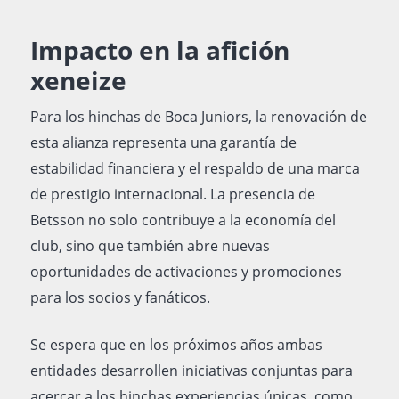
Impacto en la afición
xeneize
Para los hinchas de Boca Juniors, la renovación de
esta alianza representa una garantía de
estabilidad financiera y el respaldo de una marca
de prestigio internacional. La presencia de
Betsson no solo contribuye a la economía del
club, sino que también abre nuevas
oportunidades de activaciones y promociones
para los socios y fanáticos.
Se espera que en los próximos años ambas
entidades desarrollen iniciativas conjuntas para
acercar a los hinchas experiencias únicas, como