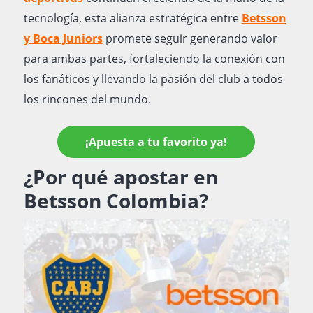
tecnología, esta alianza estratégica entre
Betsson
y Boca Juniors
promete seguir generando valor
para ambas partes, fortaleciendo la conexión con
los fanáticos y llevando la pasión del club a todos
los rincones del mundo.
¡Apuesta a tu favorito ya!
¿Por qué apostar en
Betsson Colombia?