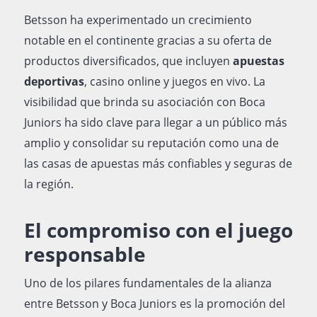
Betsson ha experimentado un crecimiento
notable en el continente gracias a su oferta de
productos diversificados, que incluyen
apuestas
deportivas
, casino online y juegos en vivo. La
visibilidad que brinda su asociación con Boca
Juniors ha sido clave para llegar a un público más
amplio y consolidar su reputación como una de
las casas de apuestas más confiables y seguras de
la región.
El compromiso con el juego
responsable
Uno de los pilares fundamentales de la alianza
entre Betsson y Boca Juniors es la promoción del