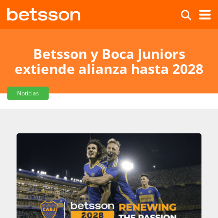
Betsson y Boca Juniors
extiende alianza hasta 2028
Noticias