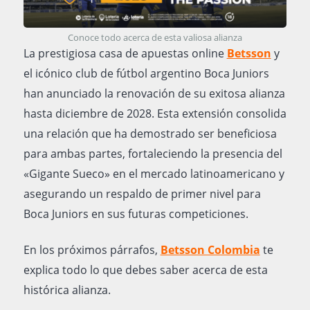
Conoce todo acerca de esta valiosa alianza
La prestigiosa casa de apuestas online
Betsson
y
el icónico club de fútbol argentino Boca Juniors
han anunciado la renovación de su exitosa alianza
hasta diciembre de 2028. Esta extensión consolida
una relación que ha demostrado ser beneficiosa
para ambas partes, fortaleciendo la presencia del
«Gigante Sueco» en el mercado latinoamericano y
asegurando un respaldo de primer nivel para
Boca Juniors en sus futuras competiciones.
En los próximos párrafos,
Betsson Colombia
te
explica todo lo que debes saber acerca de esta
histórica alianza.