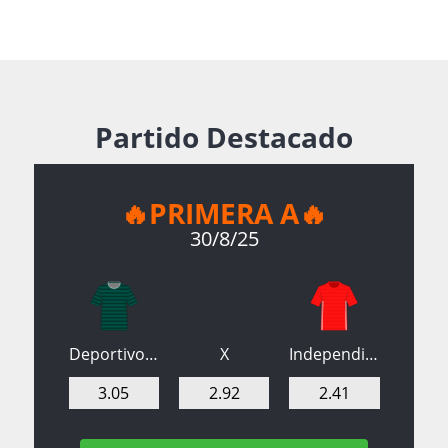
Partido Destacado
🔥PRIMERA A🔥
30/8/25
Deportivo Cali
X
Independiente Medellín
3.05
2.92
2.41