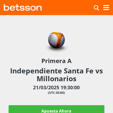
Primera A
Independiente Santa Fe vs
Millonarios
21/03/2025 19:30:00
(UTC-05:00)
Apuesta Ahora