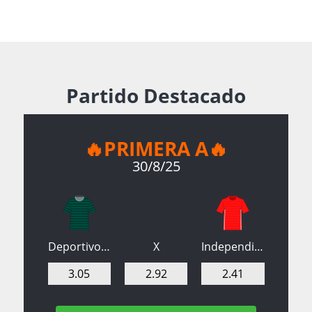
Partido Destacado
🔥PRIMERA A🔥
30/8/25
Deportivo Cali
X
Independiente Medellín
3.05
2.92
2.41