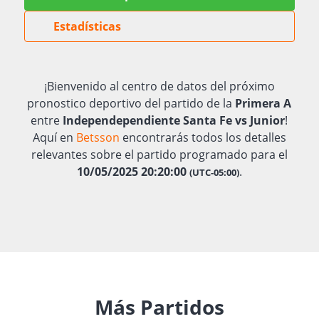
Estadísticas
¡Bienvenido al centro de datos del próximo
pronostico deportivo del partido de la
Primera A
entre
Independependiente Santa Fe vs Junior
!
Aquí en
Betsson
encontrarás todos los detalles
relevantes sobre el partido programado para el
10/05/2025 20:20:00
.
(UTC-05:00)
Más Partidos