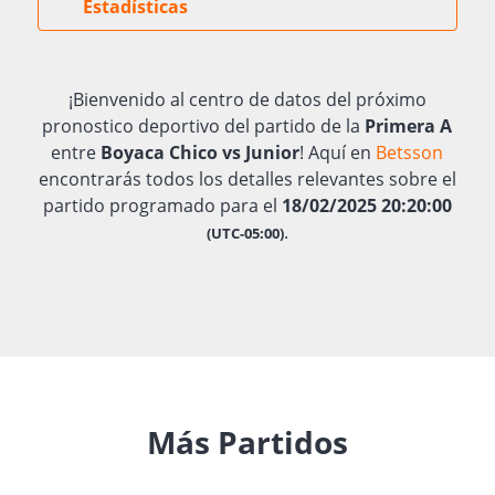
Estadísticas
¡Bienvenido al centro de datos del próximo
pronostico deportivo del partido de la
Primera A
entre
Boyaca Chico vs Junior
! Aquí en
Betsson
encontrarás todos los detalles relevantes sobre el
partido programado para el
18/02/2025 20:20:00
.
(UTC-05:00)
Más Partidos