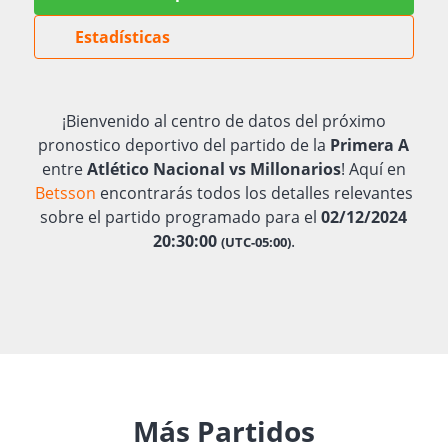
Estadísticas
¡Bienvenido al centro de datos del próximo
pronostico deportivo del partido de la
Primera A
entre
Atlético Nacional vs Millonarios
! Aquí en
Betsson
encontrarás todos los detalles relevantes
sobre el partido programado para el
02/12/2024
20:30:00
.
(UTC-05:00)
Más Partidos