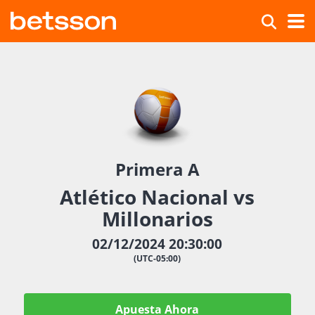
Primera A
Atlético Nacional vs
Millonarios
02/12/2024 20:30:00
(UTC-05:00)
Apuesta Ahora