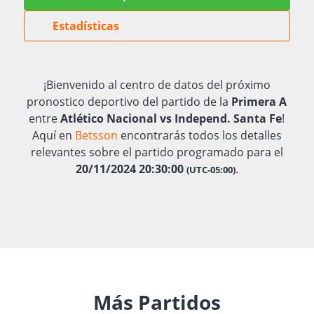
Estadísticas
¡Bienvenido al centro de datos del próximo
pronostico deportivo del partido de la
Primera A
entre
Atlético Nacional vs Independ. Santa Fe
!
Aquí en
Betsson
encontrarás todos los detalles
relevantes sobre el partido programado para el
20/11/2024 20:30:00
.
(UTC-05:00)
Más Partidos