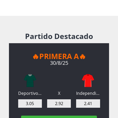
Partido Destacado
🔥PRIMERA A🔥
30/8/25
Deportivo Cali
X
Independiente Medellín
3.05
2.92
2.41