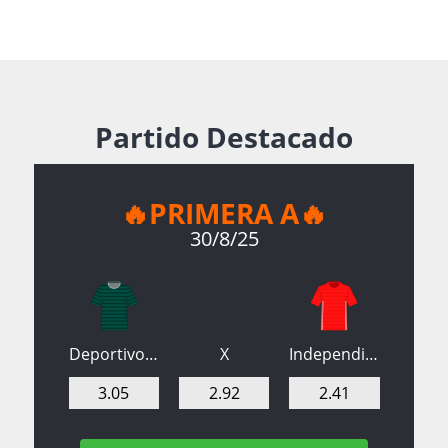
Partido Destacado
🔥PRIMERA A🔥
30/8/25
Deportivo Cali
X
Independiente Medellín
3.05
2.92
2.41