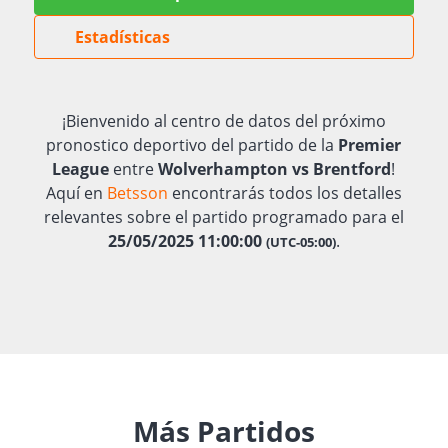
Estadísticas
¡Bienvenido al centro de datos del próximo
pronostico deportivo del partido de la
Premier
League
entre
Wolverhampton vs Brentford
!
Aquí en
Betsson
encontrarás todos los detalles
relevantes sobre el partido programado para el
25/05/2025 11:00:00
.
(UTC-05:00)
Más Partidos