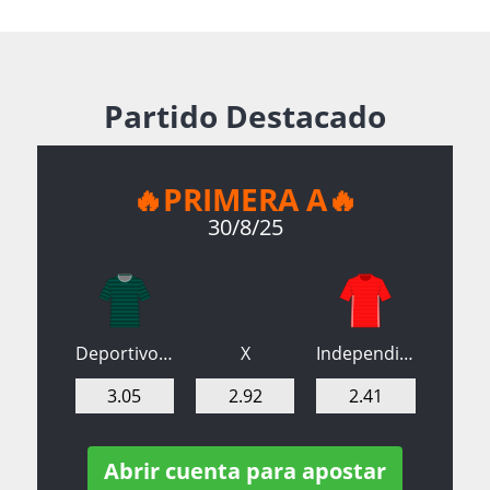
Partido Destacado
🔥PRIMERA A🔥
30/8/25
Deportivo Cali
X
Independiente Medellín
3.05
2.92
2.41
Abrir cuenta para apostar