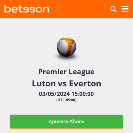
Premier League
Luton vs Everton
03/05/2024 15:00:00
(UTC-05:00)
Apuesta Ahora