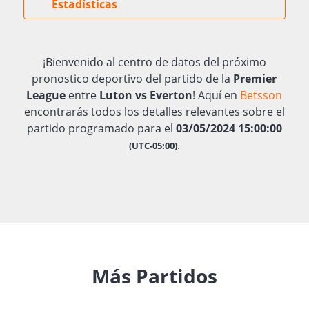
Estadísticas
¡Bienvenido al centro de datos del próximo
pronostico deportivo del partido de la
Premier
League
entre
Luton vs Everton
! Aquí en
Betsson
encontrarás todos los detalles relevantes sobre el
partido programado para el
03/05/2024 15:00:00
.
(UTC-05:00)
Más Partidos