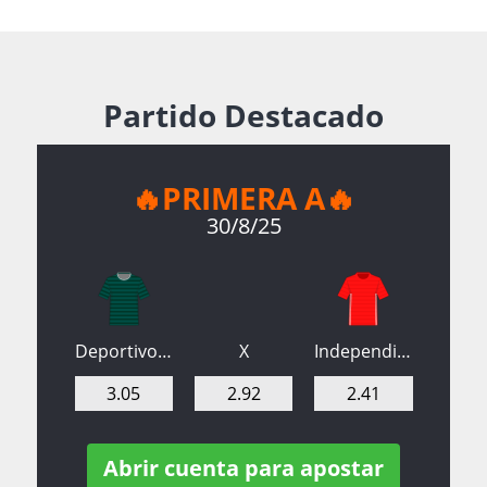
Partido Destacado
🔥PRIMERA A🔥
30/8/25
Deportivo Cali
X
Independiente Medellín
3.05
2.92
2.41
Abrir cuenta para apostar