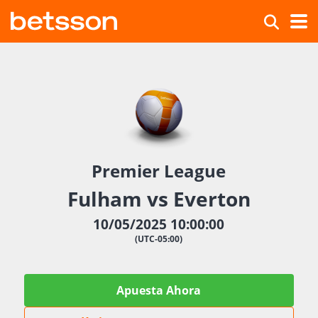
Premier League
Fulham vs Everton
10/05/2025 10:00:00
(UTC-05:00)
Apuesta Ahora