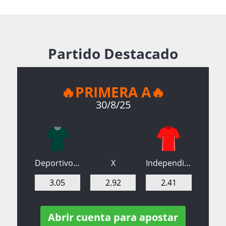
Partido Destacado
🔥PRIMERA A🔥
30/8/25
Deportivo Cali
X
Independiente Medellín
3.05
2.92
2.41
Abrir cuenta para apostar