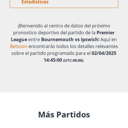
Estadísticas
¡Bienvenido al centro de datos del próximo
pronostico deportivo del partido de la
Premier
League
entre
Bournemouth vs Ipswich
! Aquí en
Betsson
encontrarás todos los detalles relevantes
sobre el partido programado para el
02/04/2025
14:45:00
.
(UTC-05:00)
Más Partidos