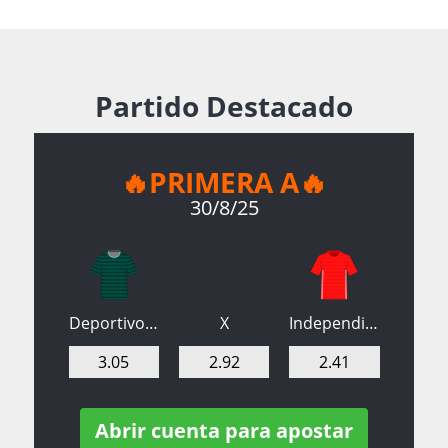
Partido Destacado
🔥PRIMERA A🔥
30/8/25
Deportivo Cali
X
Independiente Medellín
3.05
2.92
2.41
Abrir cuenta para apostar