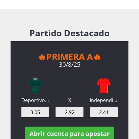
Partido Destacado
🔥PRIMERA A🔥
30/8/25
Deportivo Cali
X
Independiente Medellín
3.05
2.92
2.41
Abrir cuenta para apostar