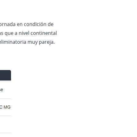
 jornada en condición de
s que a nivel continental
eliminatoria muy pareja.