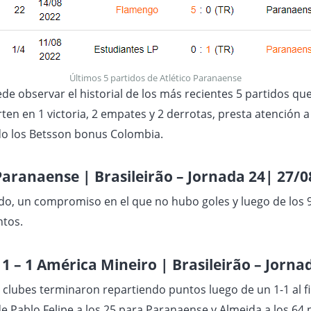
Últimos 5 partidos de Atlético Paranaense
e observar el historial de los más recientes 5 partidos que
en en 1 victoria, 2 empates y 2 derrotas, presta atención a 
o los Betsson bonus Colombia.
 Paranaense | Brasileirão – Jornada 24| 27/
ado, un compromiso en el que no hubo goles y luego de los
ntos.
1 – 1 América Mineiro | Brasileirão – Jorna
clubes terminaron repartiendo puntos luego de un 1-1 al fin
de Pablo Felipe a los 25 para Paranaense y Almeida a los 64