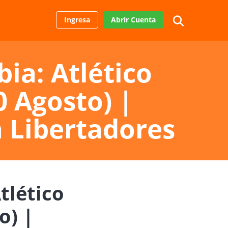
Ingresa
Abrir Cuenta
ia: Atlético
 Agosto) |
a Libertadores
tlético
o) |