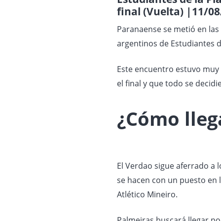
final (Vuelta) |11/0
Paranaense se metió en las 
argentinos de Estudiantes de
Este encuentro estuvo muy pa
el final y que todo se decid
¿Cómo lleg
El Verdao sigue aferrado a l
se hacen con un puesto en l
Atlético Mineiro.
Palmeiras buscará llegar por