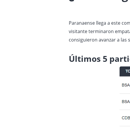
Paranaense llega a este com
visitante terminaron empata
consiguieron avanzar a las 
Últimos 5 part