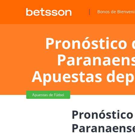
Bonos de Bienven
Pronóstico 
Paranaens
Apuestas depo
Apuestas de Fútbol
Pronóstico
Paranaense