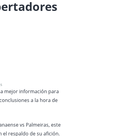
bertadores
as
la mejor información para
onclusiones a la hora de
ranaense vs Palmeiras, este
 el respaldo de su afición.