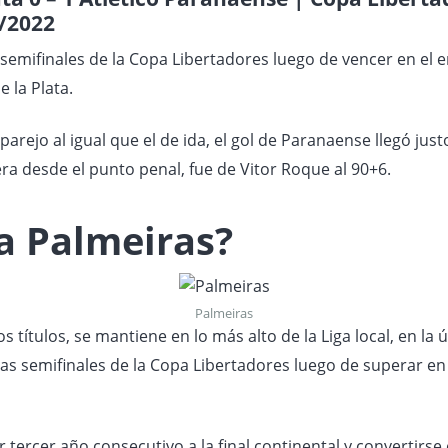
8/2022
semifinales de la Copa Libertadores luego de vencer en el e
 la Plata.
rejo al igual que el de ida, el gol de Paranaense llegó justo
iera desde el punto penal, fue de Vitor Roque al 90+6.
a Palmeiras?
Palmeiras
os títulos, se mantiene en lo más alto de la Liga local, en l
as semifinales de la Copa Libertadores luego de superar en l
 tercer año consecutivo a la final continental y convertirs