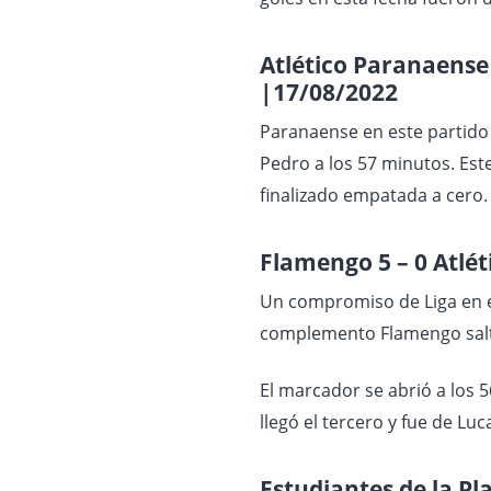
Atlético Paranaense 
|17/08/2022
Paranaense en este partido 
Pedro a los 57 minutos. Este
finalizado empatada a cero.
Flamengo 5 – 0 Atlét
Un compromiso de Liga en el
complemento Flamengo saltó
El marcador se abrió a los 
llegó el tercero y fue de Lu
Estudiantes de la Pl