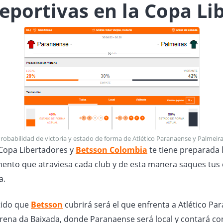
eportivas en la Copa Li
robabilidad de victoria y estado de forma de Atlético Paranaense y Palmeir
a Copa Libertadores y
Betsson Colombia
te tiene preparada 
nto que atraviesa cada club y de esta manera saques tus c
a.
tido que
Betsson
cubrirá será el que enfrenta a Atlético Pa
Arena da Baixada, donde Paranaense será local y contará con