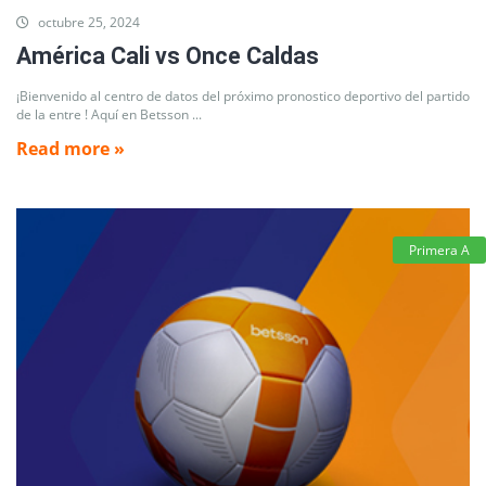
octubre 25, 2024
América Cali vs Once Caldas
¡Bienvenido al centro de datos del próximo pronostico deportivo del partido
de la entre ! Aquí en Betsson ...
Read more »
Primera A