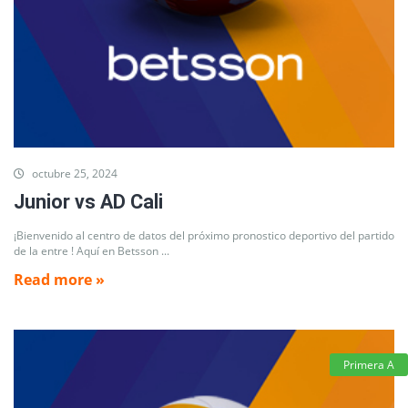
octubre 25, 2024
Junior vs AD Cali
¡Bienvenido al centro de datos del próximo pronostico deportivo del partido
de la entre ! Aquí en Betsson ...
Read more »
Primera A