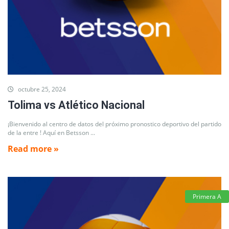
octubre 25, 2024
Tolima vs Atlético Nacional
¡Bienvenido al centro de datos del próximo pronostico deportivo del partido
de la entre ! Aquí en Betsson ...
Read more »
Primera A