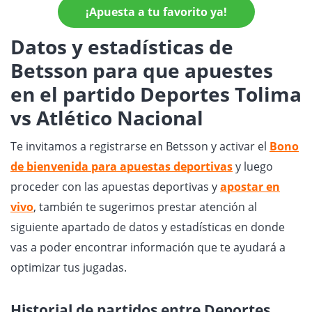
¡Apuesta a tu favorito ya!
Datos y estadísticas de
Betsson para que apuestes
en el partido Deportes Tolima
vs Atlético Nacional
Te invitamos a registrarse en Betsson y activar el
Bono
de bienvenida para apuestas deportivas
y luego
proceder con las apuestas deportivas y
apostar en
vivo
, también te sugerimos prestar atención al
siguiente apartado de datos y estadísticas en donde
vas a poder encontrar información que te ayudará a
optimizar tus jugadas.
Historial de partidos entre Deportes