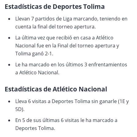
Estadísticas de Deportes Tolima
Llevan 7 partidos de Liga marcando, teniendo en
cuenta la final del torneo apertura.
La última vez que recibió en casa a Atlético
Nacional fue en la Final del torneo apertura y
Tolima ganó 2-1.
Le ha marcado en los últimos 3 enfrentamientos
a Atlético Nacional.
Estadísticas de Atlético Nacional
Lleva 6 visitas a Deportes Tolima sin ganarle (1E y
5D).
En 5 de sus últimas 6 visitas le ha marcado a
Deportes Tolima.