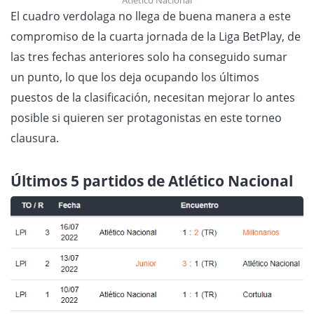
Atlético Nacional
El cuadro verdolaga no llega de buena manera a este
compromiso de la cuarta jornada de la Liga BetPlay, de
las tres fechas anteriores solo ha conseguido sumar
un punto, lo que los deja ocupando los últimos
puestos de la clasificación, necesitan mejorar lo antes
posible si quieren ser protagonistas en este torneo
clausura.
Últimos 5 partidos de Atlético Nacional