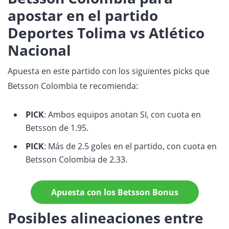
apostar en el partido
Deportes Tolima vs Atlético
Nacional
Apuesta en este partido con los siguientes picks que
Betsson Colombia te recomienda:
PICK
: Ambos equipos anotan SI, con cuota en
Betsson de 1.95.
PICK
: Más de 2.5 goles en el partido, con cuota en
Betsson Colombia de 2.33.
Apuesta con los Betsson Bonus
Posibles alineaciones entre