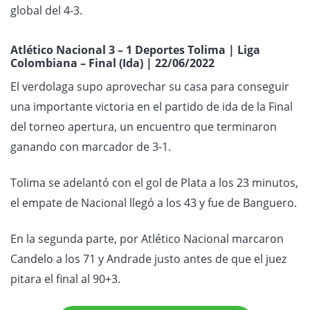
global del 4-3.
Atlético Nacional 3 – 1 Deportes Tolima | Liga
Colombiana – Final (Ida) | 22/06/2022
El verdolaga supo aprovechar su casa para conseguir
una importante victoria en el partido de ida de la Final
del torneo apertura, un encuentro que terminaron
ganando con marcador de 3-1.
Tolima se adelantó con el gol de Plata a los 23 minutos,
el empate de Nacional llegó a los 43 y fue de Banguero.
En la segunda parte, por Atlético Nacional marcaron
Candelo a los 71 y Andrade justo antes de que el juez
pitara el final al 90+3.