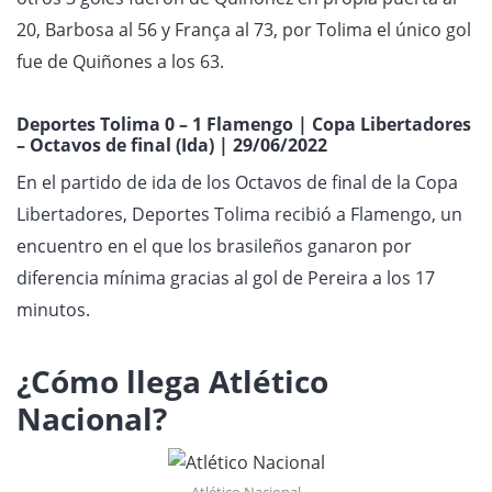
20, Barbosa al 56 y França al 73, por Tolima el único gol
fue de Quiñones a los 63.
Deportes Tolima 0 – 1 Flamengo | Copa Libertadores
– Octavos de final (Ida) | 29/06/2022
En el partido de ida de los Octavos de final de la Copa
Libertadores, Deportes Tolima recibió a Flamengo, un
encuentro en el que los brasileños ganaron por
diferencia mínima gracias al gol de Pereira a los 17
minutos.
¿Cómo llega Atlético
Nacional?