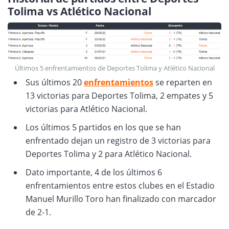
Tolima vs Atlético Nacional
Últimos 5 enfrentamientos de Deportes Tolima y Atlético Nacional
Sus últimos 20
enfrentamientos
se reparten en
13 victorias para Deportes Tolima, 2 empates y 5
victorias para Atlético Nacional.
Los últimos 5 partidos en los que se han
enfrentado dejan un registro de 3 victorias para
Deportes Tolima y 2 para Atlético Nacional.
Dato importante, 4 de los últimos 6
enfrentamientos entre estos clubes en el Estadio
Manuel Murillo Toro han finalizado con marcador
de 2-1.