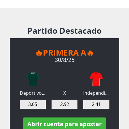
Partido Destacado
🔥PRIMERA A🔥
30/8/25
Deportivo Cali
X
Independiente Medellín
3.05
2.92
2.41
Abrir cuenta para apostar