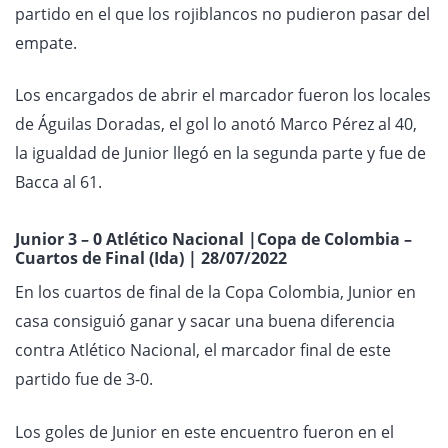
partido en el que los rojiblancos no pudieron pasar del
empate.
Los encargados de abrir el marcador fueron los locales
de Águilas Doradas, el gol lo anotó Marco Pérez al 40,
la igualdad de Junior llegó en la segunda parte y fue de
Bacca al 61.
Junior 3 – 0 Atlético Nacional |Copa de Colombia –
Cuartos de Final (Ida) | 28/07/2022
En los cuartos de final de la Copa Colombia, Junior en
casa consiguió ganar y sacar una buena diferencia
contra Atlético Nacional, el marcador final de este
partido fue de 3-0.
Los goles de Junior en este encuentro fueron en el