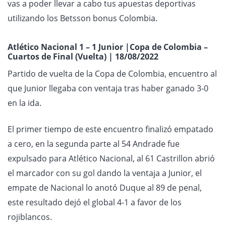
vas a poder llevar a cabo tus apuestas deportivas
utilizando los Betsson bonus Colombia.
Atlético Nacional 1 – 1 Junior |Copa de Colombia –
Cuartos de Final (Vuelta) | 18/08/2022
Partido de vuelta de la Copa de Colombia, encuentro al
que Junior llegaba con ventaja tras haber ganado 3-0
en la ida.
El primer tiempo de este encuentro finalizó empatado
a cero, en la segunda parte al 54 Andrade fue
expulsado para Atlético Nacional, al 61 Castrillon abrió
el marcador con su gol dando la ventaja a Junior, el
empate de Nacional lo anotó Duque al 89 de penal,
este resultado dejó el global 4-1 a favor de los
rojiblancos.