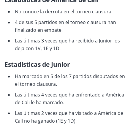
No conoce la derrota en el torneo clausura.
4 de sus 5 partidos en el torneo clausura han
finalizado en empate.
Las últimas 3 veces que ha recibido a Junior los
deja con 1V, 1E y 1D.
Estadísticas de Junior
Ha marcado en 5 de los 7 partidos disputados en
el torneo clausura.
Las últimas 4 veces que ha enfrentado a América
de Cali le ha marcado.
Las últimas 2 veces que ha visitado a América de
Cali no ha ganado (1E y 1D).