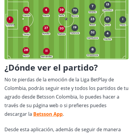
¿Dónde ver el partido?
No te pierdas de la emoción de la Liga BetPlay de
Colombia, podrás seguir este y todos los partidos de tu
agrado desde Betsson Colombia, lo puedes hacer a
través de su página web o si prefieres puedes
descargar la
Betsson App
.
Desde esta aplicación, además de seguir de manera