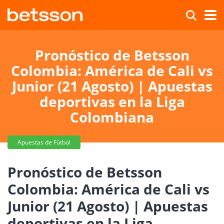
Pronóstico de Betsson
Colombia: América de Cali vs
Junior (21 Agosto) | Apuestas
deportivas en la Liga
Colombiana
Apuestas de Fútbol
Pronóstico de Betsson
Colombia: América de Cali vs
Junior (21 Agosto) | Apuestas
deportivas en la Liga