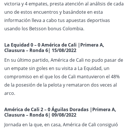
victoria y 4 empates, presta atención al análisis de cada
uno de estos encuentros y basándote en esta
información lleva a cabo tus apuestas deportivas
usando los Betsson bonus Colombia.
La Equidad 0 – 0 América de Cali |Primera A,
Clausura – Ronda 6| 15/08/2022
En su último partido, América de Cali no pudo pasar de
un empate sin goles en su visita a La Equidad, un
compromiso en el que los de Cali mantuvieron el 48%
de la posesión de la pelota y remataron dos veces al
arco.
América de Cali 2 – 0 Águilas Doradas |Primera A,
Clausura – Ronda 6| 09/08/2022
Jornada en la que, en casa, América de Cali consiguió