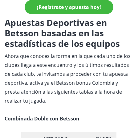
¡Regístrate y apuesta hoy!
Apuestas Deportivas en
Betsson basadas en las
estadísticas de los equipos
Ahora que conoces la forma en la que cada uno de los
clubes llega a este encuentro y los últimos resultados
de cada club, te invitamos a proceder con tu apuesta
deportiva, activa ya el Betsson bonus Colombia y
presta atención a las siguientes tablas a la hora de
realizar tu jugada.
Combinada Doble con Betsson