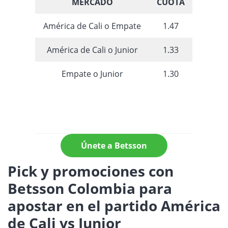
MERCADO
CUOTA
América de Cali o Empate
1.47
América de Cali o Junior
1.33
Empate o Junior
1.30
Únete a Betsson
Pick y promociones con
Betsson Colombia para
apostar en el partido América
de Cali vs Junior