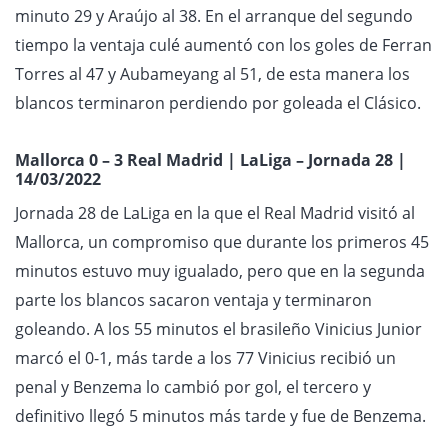
minuto 29 y Araújo al 38. En el arranque del segundo
tiempo la ventaja culé aumentó con los goles de Ferran
Torres al 47 y Aubameyang al 51, de esta manera los
blancos terminaron perdiendo por goleada el Clásico.
Mallorca 0 – 3 Real Madrid | LaLiga – Jornada 28 |
14/03/2022
Jornada 28 de LaLiga en la que el Real Madrid visitó al
Mallorca, un compromiso que durante los primeros 45
minutos estuvo muy igualado, pero que en la segunda
parte los blancos sacaron ventaja y terminaron
goleando. A los 55 minutos el brasileño Vinicius Junior
marcó el 0-1, más tarde a los 77 Vinicius recibió un
penal y Benzema lo cambió por gol, el tercero y
definitivo llegó 5 minutos más tarde y fue de Benzema.