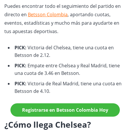
Puedes encontrar todo el seguimiento del partido en
directo en
Betsson Colombia
, aportando cuotas,
eventos, estadísticas y mucho más para ayudarte en
tus apuestas deportivas.
PICK:
Victoria del Chelsea, tiene una cuota en
Betsson de 2.12.
PICK:
Empate entre Chelsea y Real Madrid, tiene
una cuota de 3.46 en Betsson.
PICK:
Victoria de Real Madrid, tiene una cuota en
Betsson de 4.10.
Registrarse en Betsson Colombia Hoy
¿Cómo llega Chelsea?