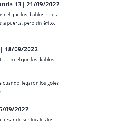
Ronda 13| 21/09/2022
n el que los diablos rojos
a puerta, pero sin éxito,
2| 18/09/2022
ido en el que los diablos
e cuando llegaron los goles
z.
15/09/2022
 pesar de ser locales los