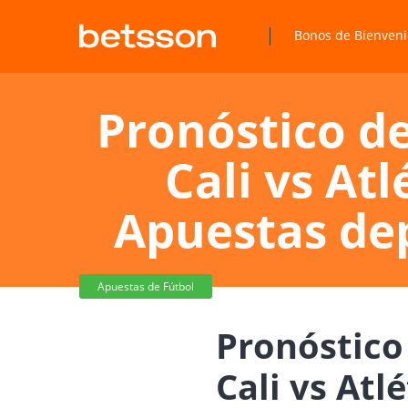
Bonos de Bienven
Pronóstico d
Cali vs At
Apuestas dep
Apuestas de Fútbol
Pronóstico
Cali vs Atl