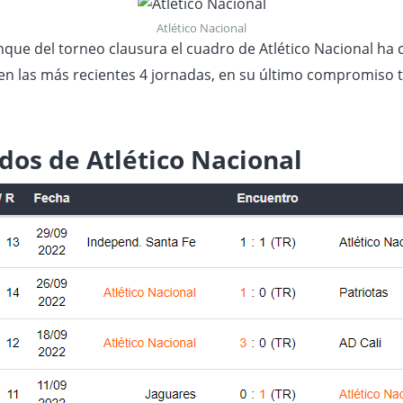
Atlético Nacional
que del torneo clausura el cuadro de Atlético Nacional ha 
en las más recientes 4 jornadas, en su último compromiso
dos de Atlético Nacional