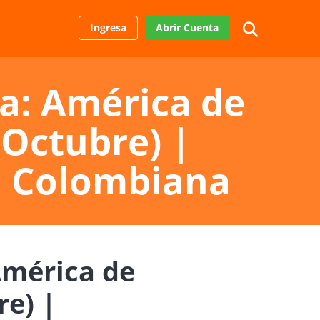
Ingresa
Abrir Cuenta
a: América de
 Octubre) |
ga Colombiana
América de
re) |