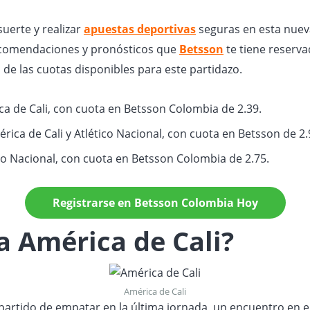
suerte y realizar
apuestas deportivas
seguras en esta nuev
ecomendaciones y pronósticos que
Betsson
te tiene reserv
 de las cuotas disponibles para este partidazo.
ica de Cali, con cuota en Betsson Colombia de 2.39.
rica de Cali y Atlético Nacional, con cuota en Betsson de 2.
tico Nacional, con cuota en Betsson Colombia de 2.75.
Registrarse en Betsson Colombia Hoy
a América de Cali?
América de Cali
 partido de empatar en la última jornada, un encuentro en el