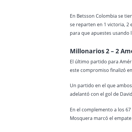
En Betsson Colombia se tien
se reparten en 1 victoria,
para que apuestes usando 
Millonarios 2 – 2 Am
El último partido para Améric
este compromiso finalizó e
Un partido en el que ambos 
adelantó con el gol de Davi
En el complemento a los 67 
Mosquera marcó el empate d