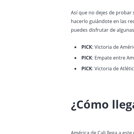
Así que no dejes de probar 
hacerlo guiándote en las r
puedes disfrutar de algunas
PICK
: Victoria de Amér
PICK
: Empate entre Amé
PICK
: Victoria de Atlé
¿Cómo lleg
América de Cali llega a este