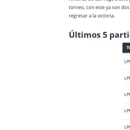
torneo, con este ya son dos 
regresar a la victoria.
Últimos 5 part