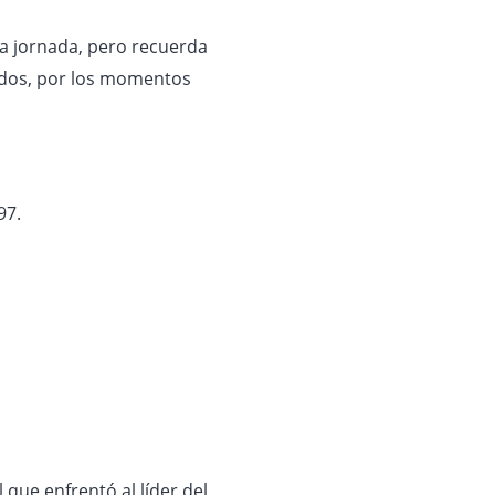
a jornada, pero recuerda
ados, por los momentos
97.
 que enfrentó al líder del