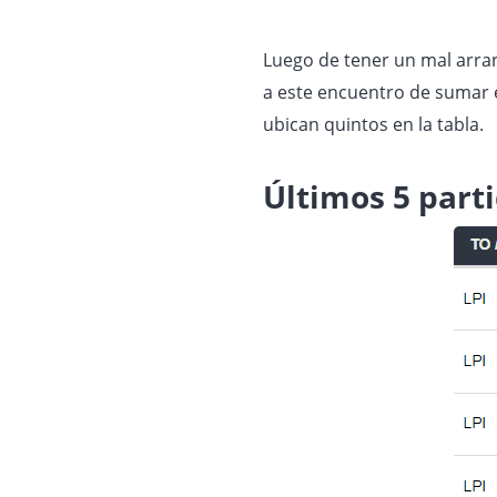
Luego de tener un mal arran
a este encuentro de sumar 
ubican quintos en la tabla.
Últimos 5 parti