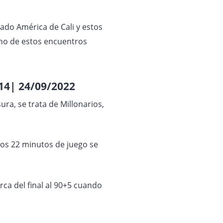
ado América de Cali y estos
uno de estos encuentros
 14| 24/09/2022
sura, se trata de Millonarios,
los 22 minutos de juego se
rca del final al 90+5 cuando