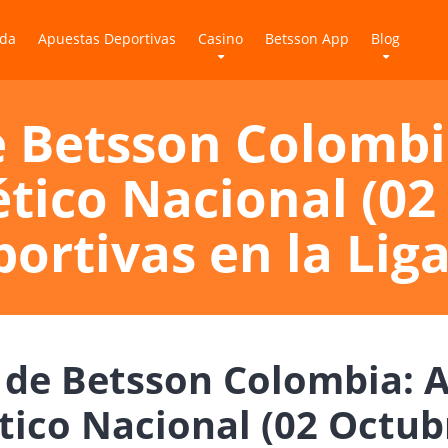
ida
Apuestas Deportivas
Casino
Betsson App
Blog
e Betsson Colombi
lético Nacional (02
ortivas en la Li
 de Betsson Colombia: 
ético Nacional (02 Octub