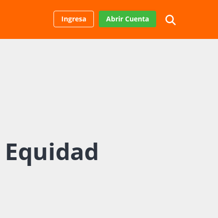
Ingresa
Abrir Cuenta
a Equidad