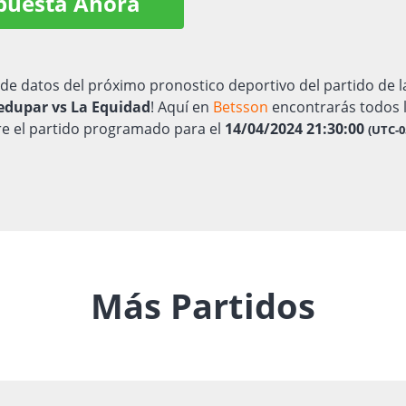
puesta Ahora
 de datos del próximo pronostico deportivo del partido de 
ledupar vs La Equidad
! Aquí en
Betsson
encontrarás todos l
e el partido programado para el
14/04/2024 21:30:00
(UTC-0
Más Partidos