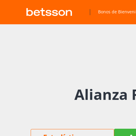
Bonos de Bienven
Alianza 