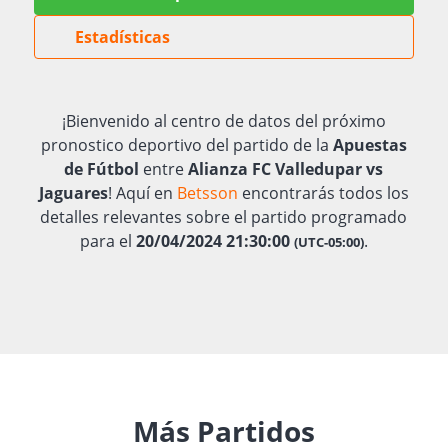
Estadísticas
¡Bienvenido al centro de datos del próximo
pronostico deportivo del partido de la
Apuestas
de Fútbol
entre
Alianza FC Valledupar vs
Jaguares
! Aquí en
Betsson
encontrarás todos los
detalles relevantes sobre el partido programado
para el
20/04/2024 21:30:00
.
(UTC-05:00)
Más Partidos