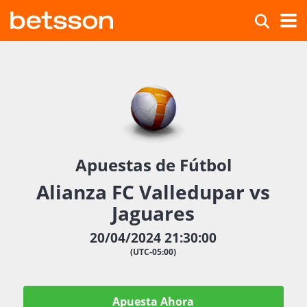
Apuestas de Fútbol
Alianza FC Valledupar vs
Jaguares
20/04/2024 21:30:00
(UTC-05:00)
Apuesta Ahora